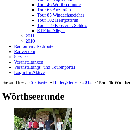
Tour 46 Wörthseerunde
Tour 63 Anzhofen
Tour 85 Windachspeicher
Tour 102 Herrgottsruh
Tour 119 Kloster u. Schloß
RTF im Allgäu
2011
2010
Radtouren / Radrouten
Radverkehr
Service
Veranstaltungen
Veranstaltungs- und Tourenportal
Login für Aktive
Sie sind hier: »
Startseite
»
Bildergalerie
»
2012
»
Tour 46 Wörths
Wörthseerunde