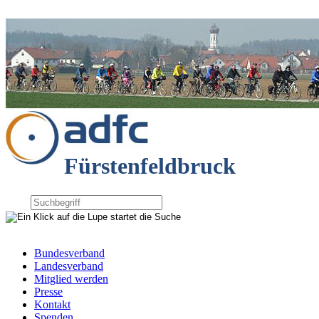
Fürstenfeldbruck
Bundesverband
Landesverband
Mitglied werden
Presse
Kontakt
Spenden