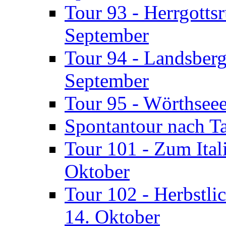
Tour 93 - Herrgotts
September
Tour 94 - Landsberg
September
Tour 95 - Wörthsee
Spontantour nach T
Tour 101 - Zum Ital
Oktober
Tour 102 - Herbstli
14. Oktober