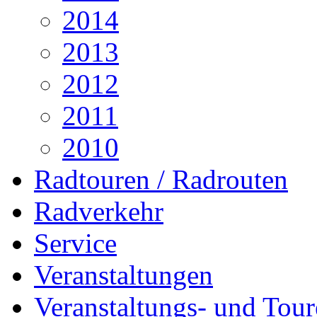
2014
2013
2012
2011
2010
Radtouren / Radrouten
Radverkehr
Service
Veranstaltungen
Veranstaltungs- und Tour