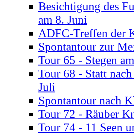
Besichtigung des F
am 8. Juni
ADFC-Treffen der K
Spontantour zur Men
Tour 65 - Stegen a
Tour 68 - Statt nac
Juli
Spontantour nach Kl
Tour 72 - Räuber Kn
Tour 74 - 11 Seen u