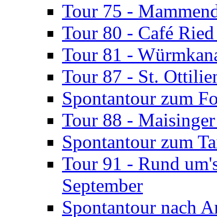
Tour 75 - Mammendo
Tour 80 - Café Rie
Tour 81 - Würmkana
Tour 87 - St. Ottili
Spontantour zum Fo
Tour 88 - Maisinger
Spontantour zum Ta
Tour 91 - Rund um'
September
Spontantour nach A