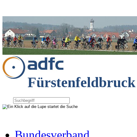
Fürstenfeldbruck
Bundesverband