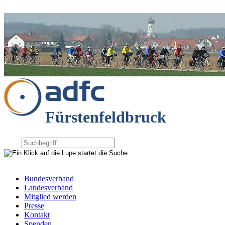
Fürstenfeldbruck
Bundesverband
Landesverband
Mitglied werden
Presse
Kontakt
Spenden