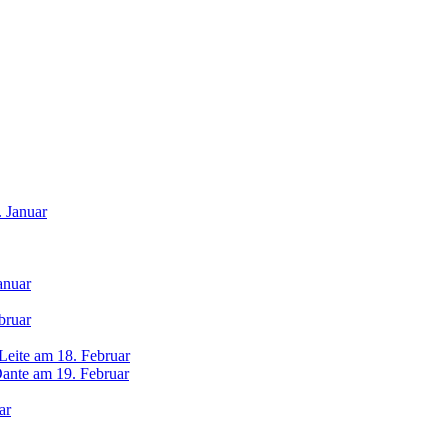
 Januar
anuar
bruar
eite am 18. Februar
ante am 19. Februar
ar