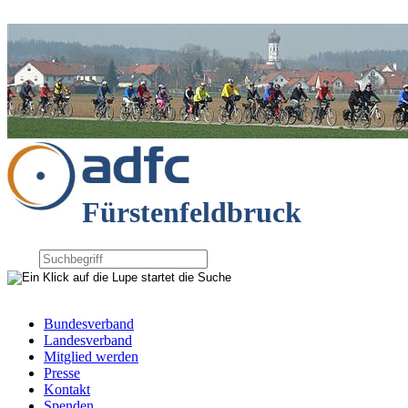
Fürstenfeldbruck
Bundesverband
Landesverband
Mitglied werden
Presse
Kontakt
Spenden