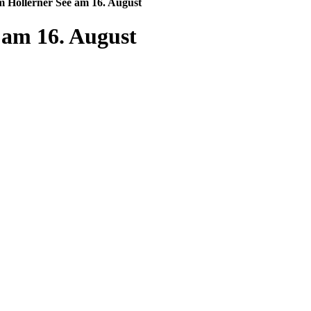
 Hollerner See am 16. August
 am 16. August