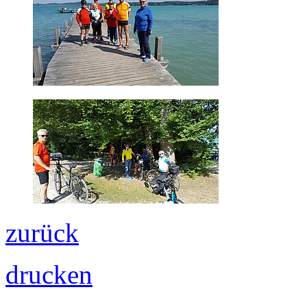
zurück
drucken