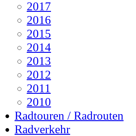
2017
2016
2015
2014
2013
2012
2011
2010
Radtouren / Radrouten
Radverkehr