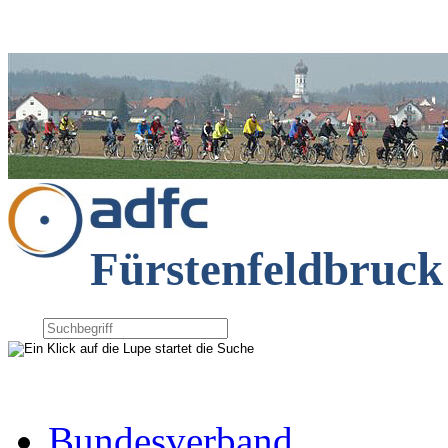
Fürstenfeldbruck
Bundesverband