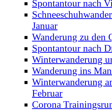
Spontantour nach Vi
Schneeschuhwanderu
Januar
Wanderung zu den Q
Spontantour nach D
Winterwanderung um
Wanderung ins Mant
Winterwanderung am
Februar
Corona Trainingsru