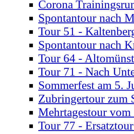
Corona Trainingsru
Spontantour nach M
Tour 51 - Kaltenberg
Spontantour nach Kr
Tour 64 - Altomünst
Tour 71 - Nach Unte
Sommerfest am 5. Ju
Zubringertour zum 
Mehrtagestour vom 9
Tour 77 - Ersatztou