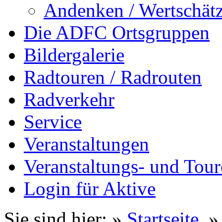
Andenken / Wertschät
Die ADFC Ortsgruppen
Bildergalerie
Radtouren / Radrouten
Radverkehr
Service
Veranstaltungen
Veranstaltungs- und Tour
Login für Aktive
Sie sind hier: »
Startseite