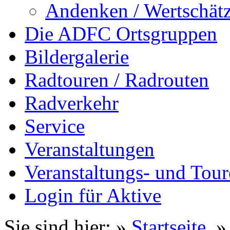
Andenken / Wertschät
Die ADFC Ortsgruppen
Bildergalerie
Radtouren / Radrouten
Radverkehr
Service
Veranstaltungen
Veranstaltungs- und Tour
Login für Aktive
Sie sind hier: »
Startseite