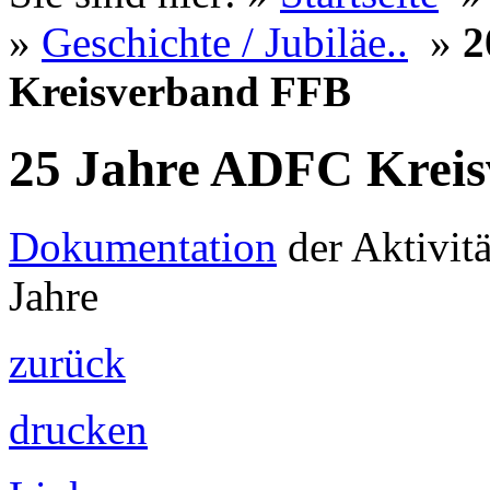
»
Geschichte / Jubiläe..
»
2
Kreisverband FFB
25 Jahre ADFC Krei
Dokumentation
der Aktivitä
Jahre
zurück
drucken